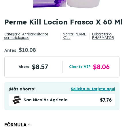
Perme Kill Locion Frasco X 60 Ml
Categoría:
Antiparasitarios
Marca:
PERME
Laboratorio:
dermatologicos
KILL
PHARMATOR
$10.08
Antes:
$8.57
$8.06
Ahora
Cliente VIP
¡Más ahorro!
Solicita tu tarjeta aquí
$7.76
San Nicolás Agrícola
FÓRMULA