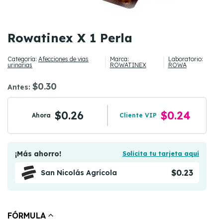
Rowatinex X 1 Perla
Categoría:
Afecciones de vias
Marca:
Laboratorio:
urinarias
ROWATINEX
ROWA
$0.30
Antes:
$0.26
$0.24
Ahora
Cliente VIP
¡Más ahorro!
Solicita tu tarjeta aquí
$0.23
San Nicolás Agrícola
FÓRMULA