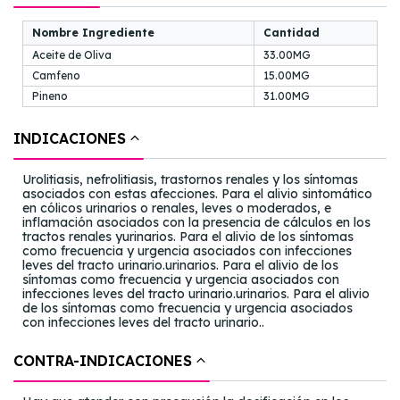
Nombre Ingrediente
Cantidad
Aceite de Oliva
33.00MG
Camfeno
15.00MG
Pineno
31.00MG
INDICACIONES
Urolitiasis, nefrolitiasis, trastornos renales y los síntomas
asociados con estas afecciones. Para el alivio sintomático
en cólicos urinarios o renales, leves o moderados, e
inflamación asociados con la presencia de cálculos en los
tractos renales yurinarios. Para el alivio de los síntomas
como frecuencia y urgencia asociados con infecciones
leves del tracto urinario.urinarios. Para el alivio de los
síntomas como frecuencia y urgencia asociados con
infecciones leves del tracto urinario.urinarios. Para el alivio
de los síntomas como frecuencia y urgencia asociados
con infecciones leves del tracto urinario..
CONTRA-INDICACIONES