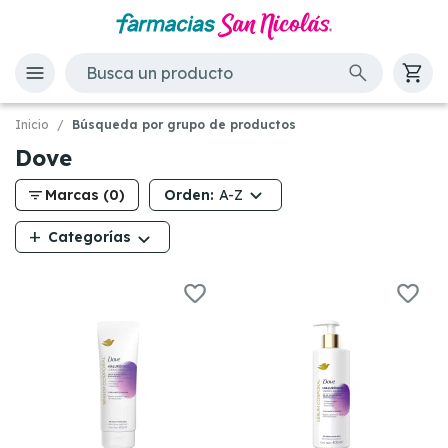
Inicio
Búsqueda por grupo de productos
Dove
filter_list
Orden:
Marcas (0)
A-Z
add
Categorías